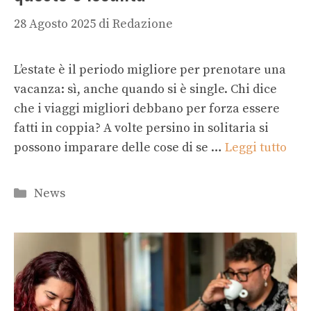
28 Agosto 2025
di
Redazione
L’estate è il periodo migliore per prenotare una
vacanza: sì, anche quando si è single. Chi dice
che i viaggi migliori debbano per forza essere
fatti in coppia? A volte persino in solitaria si
possono imparare delle cose di se …
Leggi tutto
Categorie
News