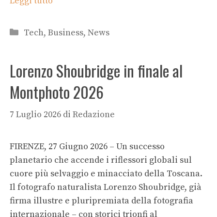
Leggi tutto
Categorie
Tech
,
Business
,
News
Lorenzo Shoubridge in finale al
Montphoto 2026
7 Luglio 2026
di
Redazione
FIRENZE, 27 Giugno 2026 – Un successo
planetario che accende i riflessori globali sul
cuore più selvaggio e minacciato della Toscana.
Il fotografo naturalista Lorenzo Shoubridge, già
firma illustre e pluripremiata della fotografia
internazionale – con storici trionfi al