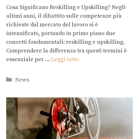
Cosa Significano Reskilling e Upskilling? Negli
ultimi anni, il dibattito sulle competenze più
richieste dal mercato del lavoro si è
intensificato, portando in primo piano due
concetti fondamentali: reskilling e upskilling.
Comprendere la differenza tra questi termini è
essenziale per …
Leggi tutto
Categorie
News