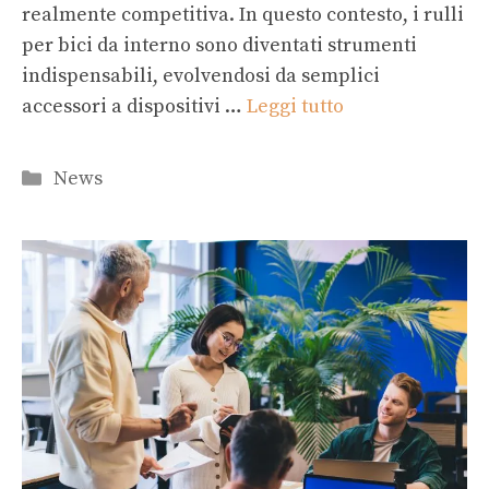
realmente competitiva. In questo contesto, i rulli
per bici da interno sono diventati strumenti
indispensabili, evolvendosi da semplici
accessori a dispositivi …
Leggi tutto
Categorie
News