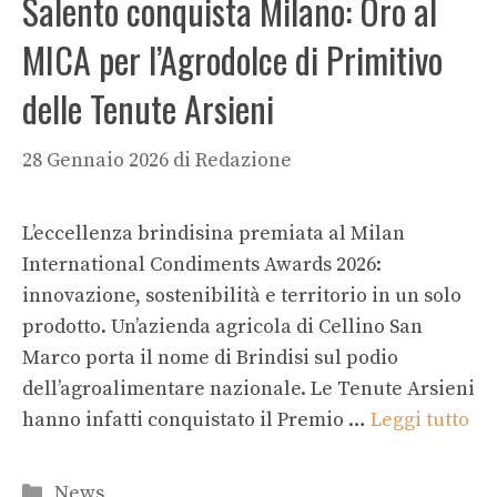
Salento conquista Milano: Oro al
MICA per l’Agrodolce di Primitivo
delle Tenute Arsieni
28 Gennaio 2026
di
Redazione
L’eccellenza brindisina premiata al Milan
International Condiments Awards 2026:
innovazione, sostenibilità e territorio in un solo
prodotto. Un’azienda agricola di Cellino San
Marco porta il nome di Brindisi sul podio
dell’agroalimentare nazionale. Le Tenute Arsieni
hanno infatti conquistato il Premio …
Leggi tutto
Categorie
News