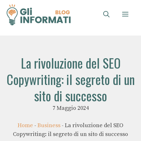
Vai
al
ME
contenuto
La rivoluzione del SEO
Copywriting: il segreto di un
sito di successo
7 Maggio 2024
Home
-
Business
-
La rivoluzione del SEO
Copywriting: il segreto di un sito di successo