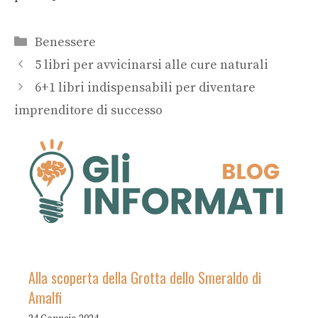
Categorie
Benessere
5 libri per avvicinarsi alle cure naturali
6+1 libri indispensabili per diventare
imprenditore di successo
Alla scoperta della Grotta dello Smeraldo di
Amalfi