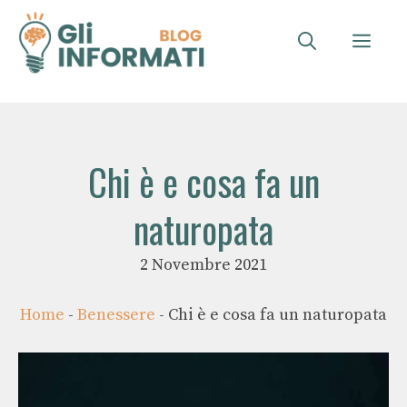
Vai
al
ME
contenuto
Chi è e cosa fa un
naturopata
2 Novembre 2021
Home
-
Benessere
-
Chi è e cosa fa un naturopata