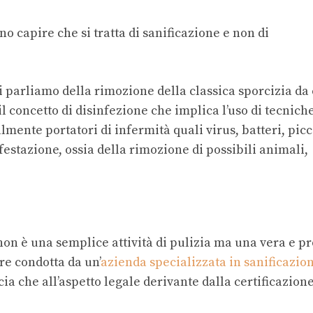
 capire che si tratta di sanificazione e non di
di parliamo della rimozione della classica sporcizia da
l concetto di disinfezione che implica l’uso di tecnich
mente portatori di infermità quali virus, batteri, picc
infestazione, ossia della rimozione di possibili animali,
non è una semplice attività di pulizia ma una vera e p
re condotta da un’
azienda specializzata in sanificazion
cia che all’aspetto legale derivante dalla certificazione