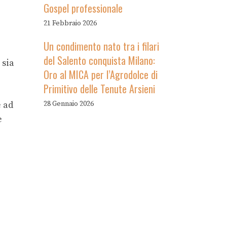
Gospel professionale
21 Febbraio 2026
Un condimento nato tra i filari
del Salento conquista Milano:
 sia
Oro al MICA per l’Agrodolce di
Primitivo delle Tenute Arsieni
e ad
28 Gennaio 2026
e