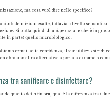
enizzazione, ma cosa vuol dire nello specifico?
ibili definizioni esatte, tuttavia a livello semantico
ezione. Si tratta quindi di un’operazione che è in grado
nte in parte) quello microbiologico.
bbiamo ormai tanta confidenza, il suo utilizzo si riduc
on abbiamo altra alternativa a portata di mano o com
nza tra sanificare e disinfettare?
ndo quanto detto fin ora, qual è la differenza tra i due