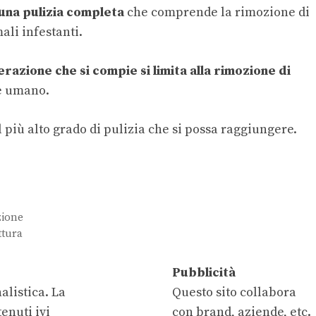
 una pulizia completa
che comprende la rimozione di
ali infestanti.
erazione che si compie si limita alla rimozione di
re umano.
l più alto grado di pulizia che si possa raggiungere.
azione
ttura
Pubblicità
alistica. La
Questo sito collabora
enuti ivi
con brand, aziende, etc.