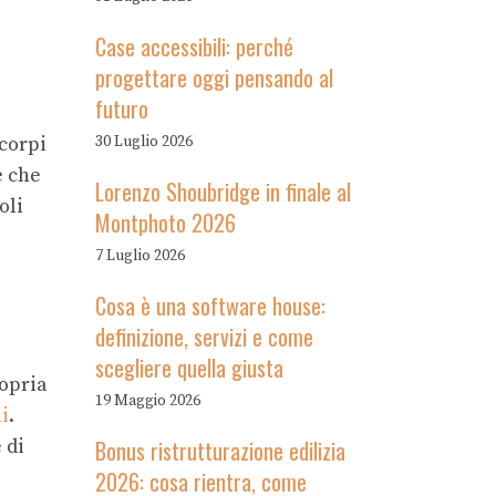
Case accessibili: perché
progettare oggi pensando al
futuro
 corpi
30 Luglio 2026
e che
Lorenzo Shoubridge in finale al
oli
Montphoto 2026
7 Luglio 2026
Cosa è una software house:
definizione, servizi e come
scegliere quella giusta
ropria
19 Maggio 2026
i
.
 di
Bonus ristrutturazione edilizia
2026: cosa rientra, come