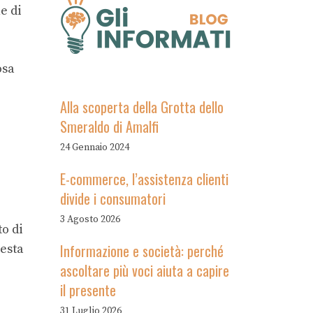
e di
osa
Alla scoperta della Grotta dello
Smeraldo di Amalfi
24 Gennaio 2024
E-commerce, l’assistenza clienti
divide i consumatori
3 Agosto 2026
to di
Informazione e società: perché
uesta
ascoltare più voci aiuta a capire
il presente
31 Luglio 2026