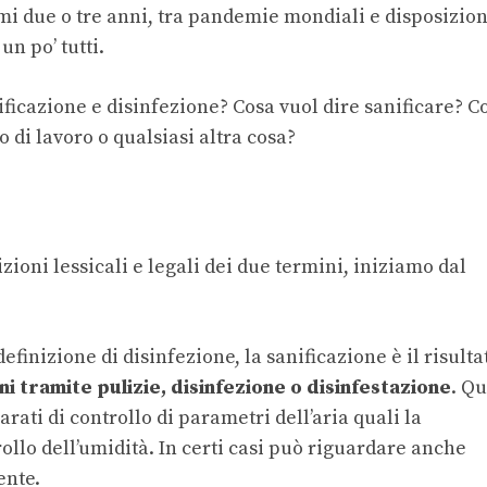
timi due o tre anni, tra pandemie mondiali e disposizion
un po’ tutti.
ificazione e disinfezione? Cosa vuol dire sanificare? C
 di lavoro o qualsiasi altra cosa?
ioni lessicali e legali dei due termini, iniziamo dal
definizione di disinfezione, la sanificazione è il risulta
ni tramite pulizie, disinfezione o disinfestazione
. Q
ati di controllo di parametri dell’aria quali la
llo dell’umidità. In certi casi può riguardare anche
ente.