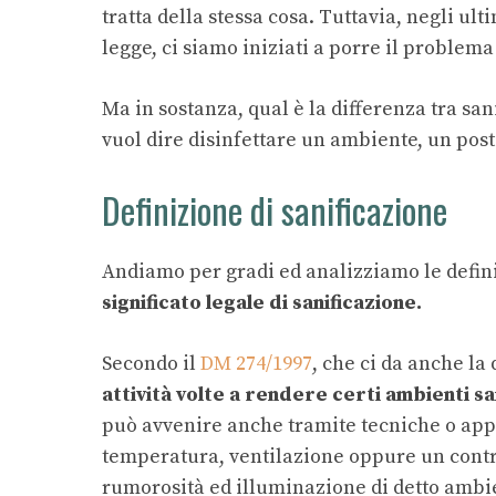
tratta della stessa cosa. Tuttavia, negli ul
legge, ci siamo iniziati a porre il problema 
Ma in sostanza, qual è la differenza tra san
vuol dire disinfettare un ambiente, un posto
Definizione di sanificazione
Andiamo per gradi ed analizziamo le definiz
significato legale di sanificazione.
Secondo il
DM 274/1997
, che ci da anche la 
attività volte a rendere certi ambienti sa
può avvenire anche tramite tecniche o appar
temperatura, ventilazione oppure un contro
rumorosità ed illuminazione di detto ambi