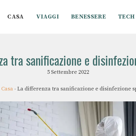
CASA
VIAGGI
BENESSERE
TECH
za tra sanificazione e disinfezi
5 Settembre 2022
-
Casa
-
La differenza tra sanificazione e disinfezione 