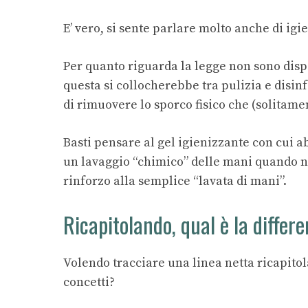
E’ vero, si sente parlare molto anche di igi
Per quanto riguarda la legge non sono dispon
questa si collocherebbe tra pulizia e disinf
di rimuovere lo sporco fisico che (solitame
Basti pensare al gel igienizzante con cui a
un lavaggio “chimico” delle mani quando n
rinforzo alla semplice “lavata di mani”.
Ricapitolando, qual è la differe
Volendo tracciare una linea netta ricapitola
concetti?