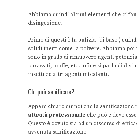
Abbiamo quindi alcuni elementi che ci fanno
disingezione.
Primo di questi è la pulizia “di base”, quin
solidi inerti come la polvere. Abbiamo poi i
sono in grado di rimuovere agenti potenzial
parassiti, muffe, etc. Infine si parla di dis
insetti ed altri agenti infestanti.
Chi può sanificare?
Appare chiaro quindi che la sanificazione 
attività professionale
che può e deve esse
Questo è dovuto sia ad un discorso di effica
avvenuta sanificazione.