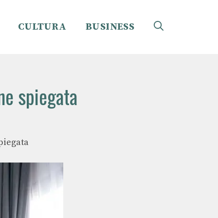
CULTURA
BUSINESS
one spiegata
spiegata