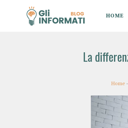
Vai
al
HOME
contenuto
La differen
Home