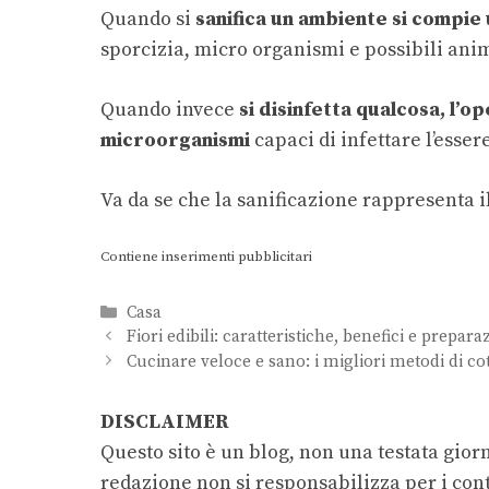
Quando si
sanifica un ambiente si compie
sporcizia, micro organismi e possibili anim
Quando invece
si disinfetta qualcosa, l’op
microorganismi
capaci di infettare l’esse
Va da se che la sanificazione rappresenta i
Contiene inserimenti pubblicitari
Categorie
Casa
Fiori edibili: caratteristiche, benefici e prepar
Cucinare veloce e sano: i migliori metodi di co
DISCLAIMER
Questo sito è un blog, non una testata giorn
redazione non si responsabilizza per i cont