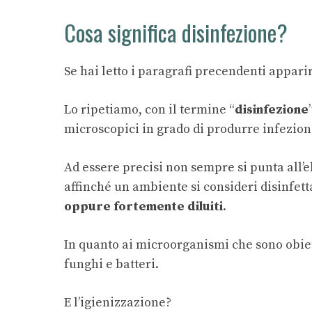
Cosa significa disinfezione?
Se hai letto i paragrafi precendenti appari
Lo ripetiamo, con il termine “
disinfezione
microscopici in grado di produrre infezion
Ad essere precisi non sempre si punta all’el
affinché un ambiente si consideri disinfett
oppure fortemente diluiti
.
In quanto ai microorganismi che sono obiett
funghi e batteri.
E l’igienizzazione?