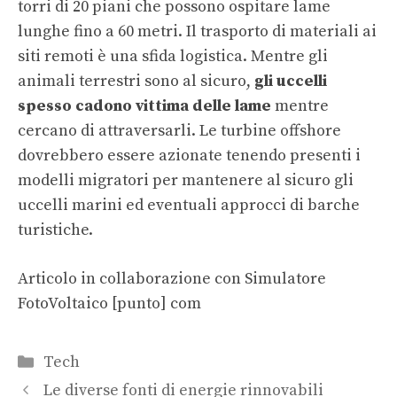
torri di 20 piani che possono ospitare lame
lunghe fino a 60 metri. Il trasporto di materiali ai
siti remoti è una sfida logistica. Mentre gli
animali terrestri sono al sicuro,
gli uccelli
spesso cadono vittima delle lame
mentre
cercano di attraversarli. Le turbine offshore
dovrebbero essere azionate tenendo presenti i
modelli migratori per mantenere al sicuro gli
uccelli marini ed eventuali approcci di barche
turistiche.
Articolo in collaborazione con Simulatore
FotoVoltaico [punto] com
Categorie
Tech
Le diverse fonti di energie rinnovabili