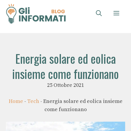
Vai
al
ME
contenuto
Energia solare ed eolica
insieme come funzionano
25 Ottobre 2021
Home
-
Tech
-
Energia solare ed eolica insieme
come funzionano