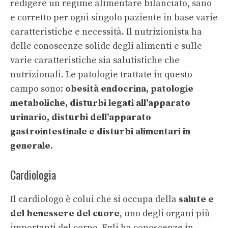
redigere un regime alimentare bilanciato, sano
e corretto per ogni singolo paziente in base varie
caratteristiche e necessità. Il nutrizionista ha
delle conoscenze solide degli alimenti e sulle
varie caratteristiche sia salutistiche che
nutrizionali. Le patologie trattate in questo
campo sono:
obesità endocrina, patologie
metaboliche, disturbi legati all’apparato
urinario, disturbi dell’apparato
gastrointestinale e disturbi alimentari in
generale
.
Cardiologia
Il cardiologo è colui che si occupa della
salute e
del benessere del cuore
, uno degli organi più
importanti del corpo. Egli ha conoscenze in