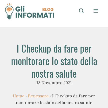
Vai
al
ME
contenuto
I Checkup da fare per
monitorare lo stato della
nostra salute
13 Novembre 2021
Home
-
Benessere
-
I Checkup da fare per
monitorare lo stato della nostra salute