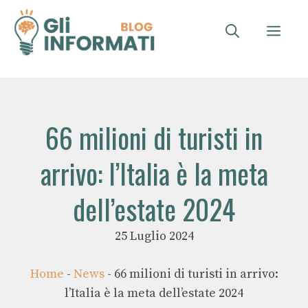
Vai
al
ME
contenuto
66 milioni di turisti in
arrivo: l’Italia è la meta
dell’estate 2024
25 Luglio 2024
Home
-
News
-
66 milioni di turisti in arrivo:
l’Italia è la meta dell’estate 2024