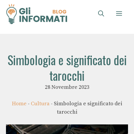
Vai
al
ME
contenuto
Simbologia e significato dei
tarocchi
28 Novembre 2023
Home
-
Cultura
-
Simbologia e significato dei
tarocchi