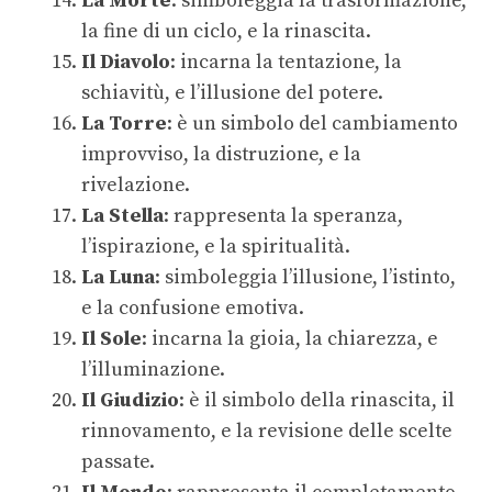
La Morte
: simboleggia la trasformazione,
la fine di un ciclo, e la rinascita.
Il Diavolo
: incarna la tentazione, la
schiavitù, e l’illusione del potere.
La Torre
: è un simbolo del cambiamento
improvviso, la distruzione, e la
rivelazione.
La Stella
: rappresenta la speranza,
l’ispirazione, e la spiritualità.
La Luna
: simboleggia l’illusione, l’istinto,
e la confusione emotiva.
Il Sole
: incarna la gioia, la chiarezza, e
l’illuminazione.
Il Giudizio
: è il simbolo della rinascita, il
rinnovamento, e la revisione delle scelte
passate.