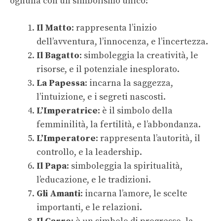
ognuna con un simbolismo unico:
Il Matto
: rappresenta l’inizio
dell’avventura, l’innocenza, e l’incertezza.
Il Bagatto
: simboleggia la creatività, le
risorse, e il potenziale inesplorato.
La Papessa
: incarna la saggezza,
l’intuizione, e i segreti nascosti.
L’Imperatrice
: è il simbolo della
femminilità, la fertilità, e l’abbondanza.
L’Imperatore
: rappresenta l’autorità, il
controllo, e la leadership.
Il Papa
: simboleggia la spiritualità,
l’educazione, e le tradizioni.
Gli Amanti
: incarna l’amore, le scelte
importanti, e le relazioni.