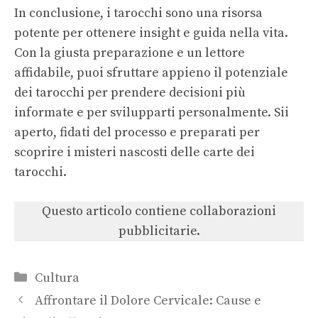
In conclusione, i tarocchi sono una risorsa
potente per ottenere insight e guida nella vita.
Con la giusta preparazione e un lettore
affidabile, puoi sfruttare appieno il potenziale
dei tarocchi per prendere decisioni più
informate e per svilupparti personalmente. Sii
aperto, fidati del processo e preparati per
scoprire i misteri nascosti delle carte dei
tarocchi.
Questo articolo contiene collaborazioni
pubblicitarie.
Categorie
Cultura
Affrontare il Dolore Cervicale: Cause e