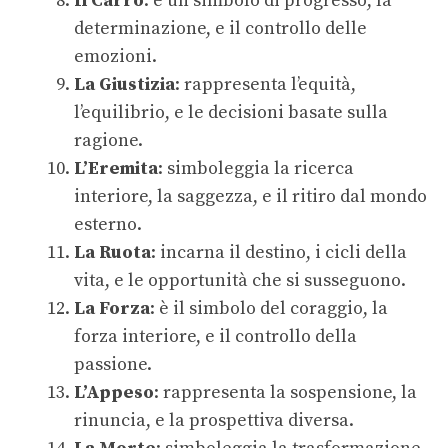
Il Carro
: è un simbolo di progresso, la
determinazione, e il controllo delle
emozioni.
La Giustizia
: rappresenta l’equità,
l’equilibrio, e le decisioni basate sulla
ragione.
L’Eremita
: simboleggia la ricerca
interiore, la saggezza, e il ritiro dal mondo
esterno.
La Ruota
: incarna il destino, i cicli della
vita, e le opportunità che si susseguono.
La Forza
: è il simbolo del coraggio, la
forza interiore, e il controllo della
passione.
L’Appeso
: rappresenta la sospensione, la
rinuncia, e la prospettiva diversa.