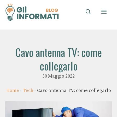
Vai
al
ME
contenuto
Cavo antenna TV: come
collegarlo
30 Maggio 2022
Home
-
Tech
-
Cavo antenna TV: come collegarlo