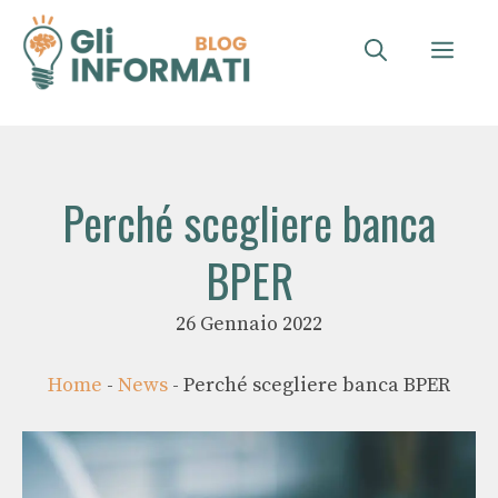
Vai
al
ME
contenuto
Perché scegliere banca
BPER
26 Gennaio 2022
Home
-
News
-
Perché scegliere banca BPER