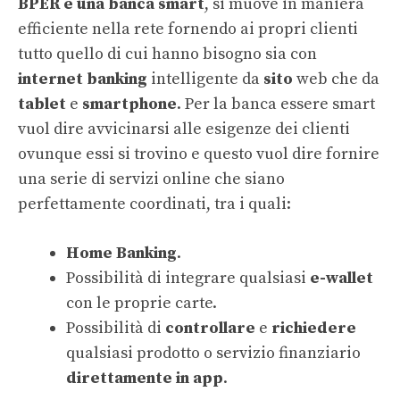
BPER è una banca smart
, si muove in maniera
efficiente nella rete fornendo ai propri clienti
tutto quello di cui hanno bisogno sia con
internet banking
intelligente da
sito
web che da
tablet
e
smartphone
. Per la banca essere smart
vuol dire avvicinarsi alle esigenze dei clienti
ovunque essi si trovino e questo vuol dire fornire
una serie di servizi online che siano
perfettamente coordinati, tra i quali:
Home Banking
.
Possibilità di integrare qualsiasi
e-wallet
con le proprie carte.
Possibilità di
controllare
e
richiedere
qualsiasi prodotto o servizio finanziario
direttamente in app
.