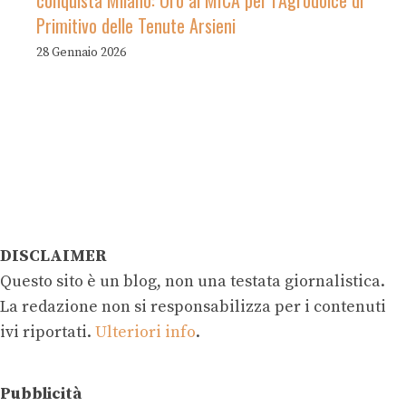
conquista Milano: Oro al MICA per l’Agrodolce di
Primitivo delle Tenute Arsieni
28 Gennaio 2026
DISCLAIMER
Questo sito è un blog, non una testata giornalistica.
La redazione non si responsabilizza per i contenuti
ivi riportati.
Ulteriori info
.
Pubblicità